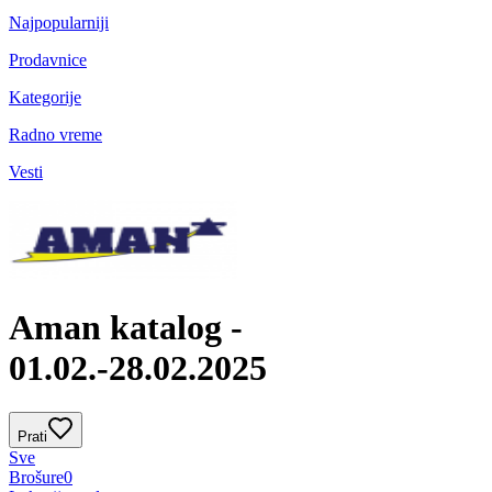
Najpopularniji
Prodavnice
Kategorije
Radno vreme
Vesti
Aman katalog -
01.02.-28.02.2025
Prati
Sve
Brošure
0