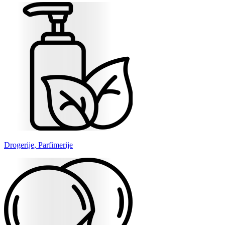
Drogerije, Parfimerije