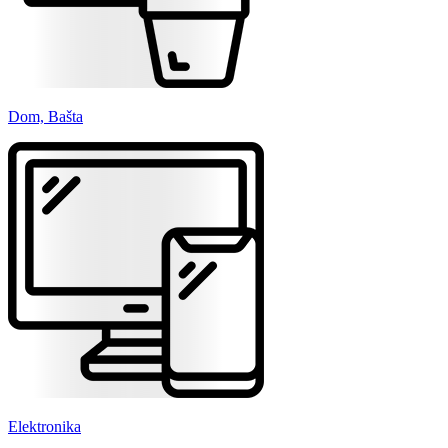
Dom, Bašta
Elektronika