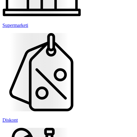
Supermarketi
Diskont