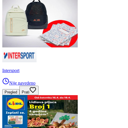
Intersport
Nije navedeno
Pregled
Prati