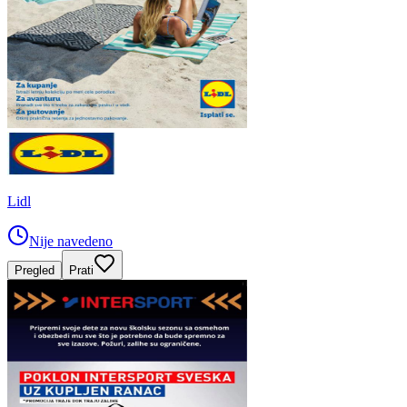
Lidl
Nije navedeno
Pregled
Prati