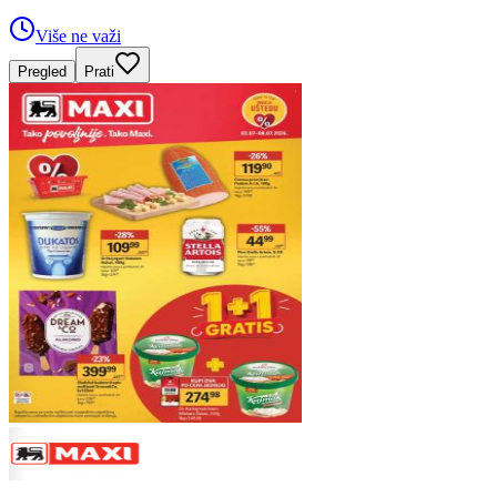
Više ne važi
Pregled
Prati