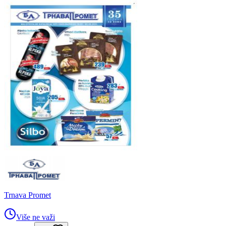
Trnava Promet
Više ne važi