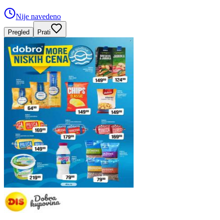
Nije navedeno
Pregled
Prati