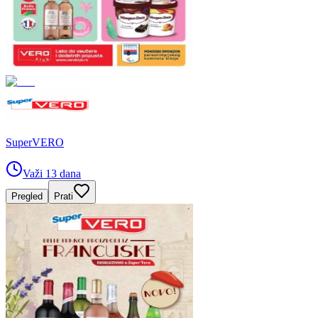
SuperVERO
Važi 13 dana
Pregled
Prati