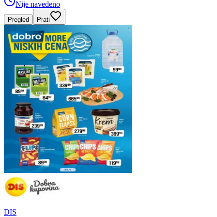
Nije navedeno
Pregled
Prati
DIS