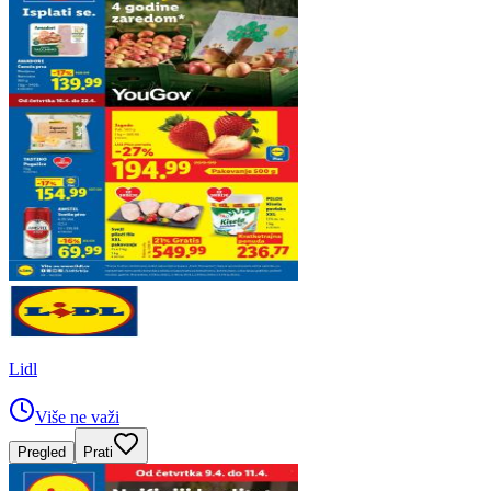
Lidl
Više ne važi
Pregled
Prati