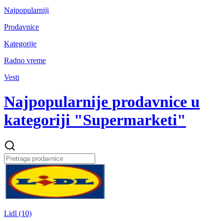
Najpopularniji
Prodavnice
Kategorije
Radno vreme
Vesti
Najpopularnije prodavnice u
kategoriji "Supermarketi"
Lidl (10)