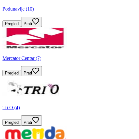
Podunavlje (10)
Pregled
Prati
Mercator Centar (7)
Pregled
Prati
Tri O (4)
Pregled
Prati