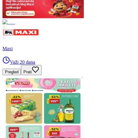
Maxi
Važi 20 dana
Pregled
Prati