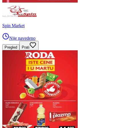
Spin Market
Nije navedeno
Pregled
Prati