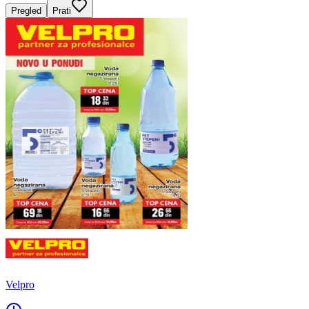
Pregled
Prati
Velpro