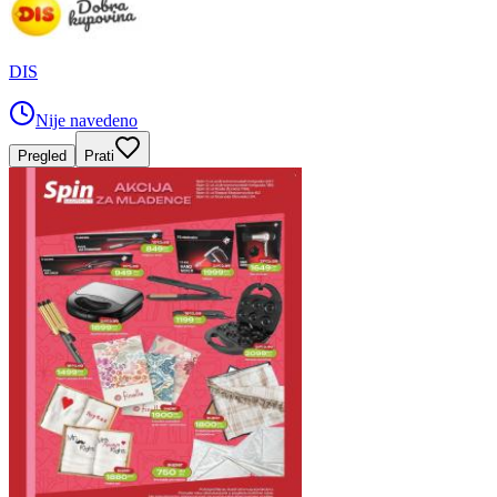
DIS
Nije navedeno
Pregled
Prati