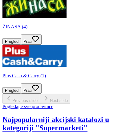
ŽINASA (4)
Pregled
Prati
Plus Cash & Carry (1)
Pregled
Prati
Previous slide
Next slide
Pogledajte sve prodavnice
Najpopularniji akcijski katalozi u
kategoriji "Supermarketi"