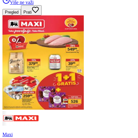
Više ne važi
Pregled
Prati
Maxi