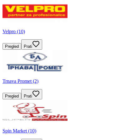
Velpro (10)
Pregled
Prati
Trnava Promet (2)
Pregled
Prati
Spin Market (10)