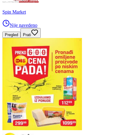
Spin Market
Nije navedeno
Pregled
Prati