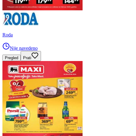
Roda
Nije navedeno
Pregled
Prati