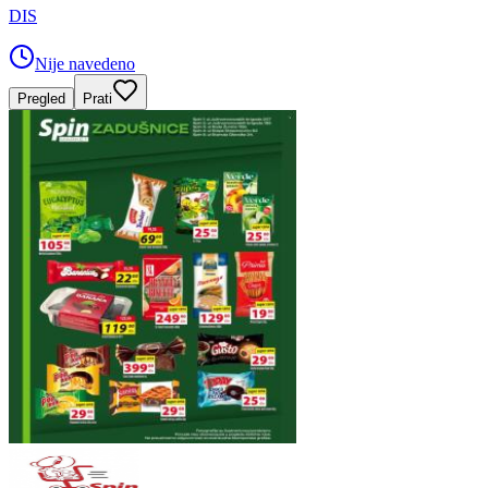
DIS
Nije navedeno
Pregled
Prati