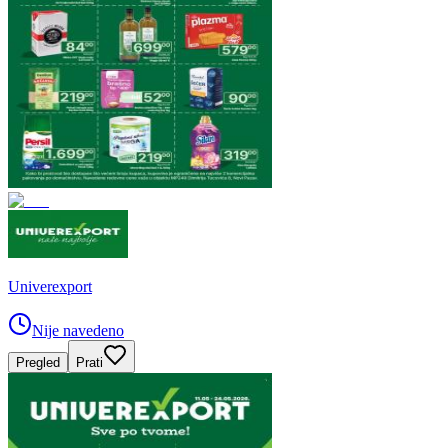
Univerexport
Nije navedeno
Pregled
Prati