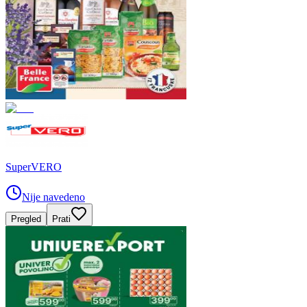
SuperVERO
Nije navedeno
Pregled
Prati