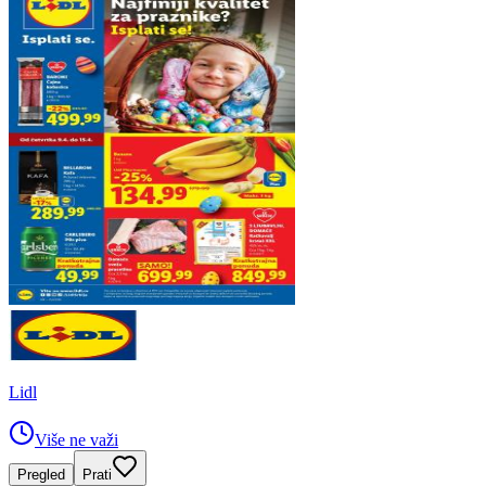
Lidl
Više ne važi
Pregled
Prati