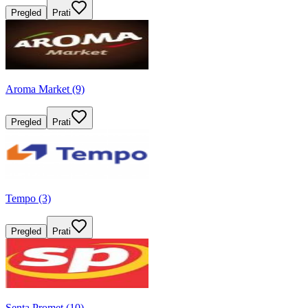
Pregled
Prati
Aroma Market (9)
Pregled
Prati
Tempo (3)
Pregled
Prati
Senta Promet (10)