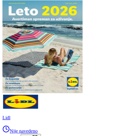
Lidl
Nije navedeno