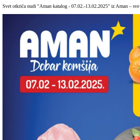
Svet otkrića nudi "Aman katalog - 07.02.-13.02.2025" iz Aman – sve