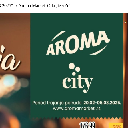
3.2025" iz Aroma Market. Otkrijte više!