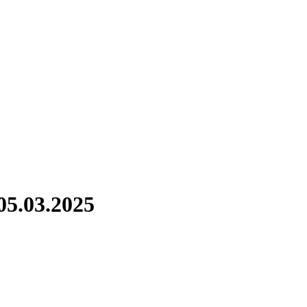
05.03.2025