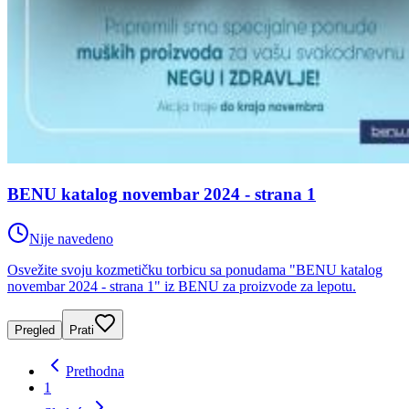
BENU katalog novembar 2024 - strana 1
Nije navedeno
Osvežite svoju kozmetičku torbicu sa ponudama "BENU katalog
novembar 2024 - strana 1" iz BENU za proizvode za lepotu.
Pregled
Prati
Prethodna
1