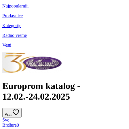
Najpopularniji
Prodavnice
Kategorije
Radno vreme
Vesti
Europrom katalog -
12.02.-24.02.2025
Prati
Sve
Brošure
0