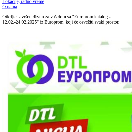
Lokacije, radno vreme
O nama
Otkrijte savršen dizajn za vaš dom sa "Europrom katalog -
12.02.-24.02.2025" iz Europrom, koji će osvežiti svaki prostor.