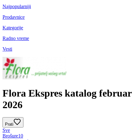
Najpopularniji
Prodavnice
Kategorije
Radno vreme
Vesti
Flora Ekspres katalog februar
2026
Prati
Sve
Brošure
10