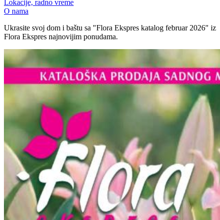
Lokacije, radno vreme
O nama
Ukrasite svoj dom i baštu sa "Flora Ekspres katalog februar 2026" iz
Flora Ekspres najnovijim ponudama.