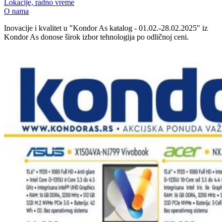
Lokacije, radno vreme
O nama
Inovacije i kvalitet u "Kondor As katalog - 01.02.-28.02.2025" iz
Kondor As donose širok izbor tehnologija po odličnoj ceni.