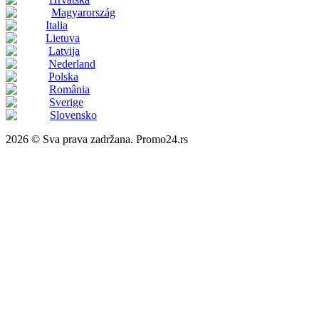
Magyarország
Italia
Lietuva
Latvija
Nederland
Polska
România
Sverige
Slovensko
2026 © Sva prava zadržana. Promo24.rs