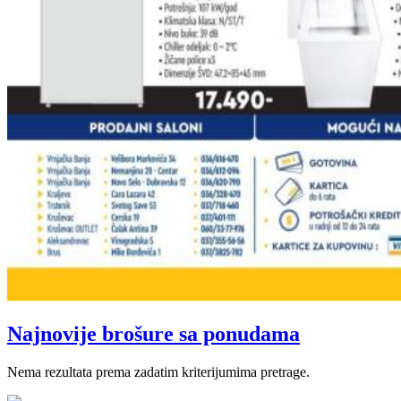
Najnovije brošure sa ponudama
Nema rezultata prema zadatim kriterijumima pretrage.