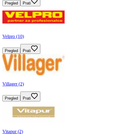
Pregled
Prati
Velpro (10)
Pregled
Prati
Villager (2)
Pregled
Prati
Vitapur (2)