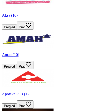
Aksa (10)
Pregled
Prati
Aman (10)
Pregled
Prati
Apoteka Plus (1)
Pregled
Prati