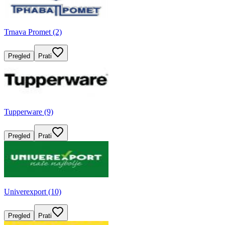
Trnava Promet (2)
Pregled
Prati
Tupperware (9)
Pregled
Prati
Univerexport (10)
Pregled
Prati