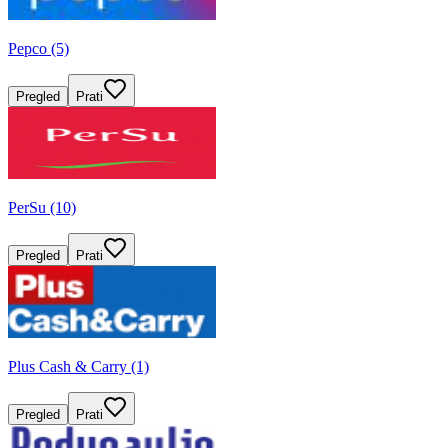
Pepco (5)
Pregled
Prati
PerSu (10)
Pregled
Prati
Plus Cash & Carry (1)
Pregled
Prati