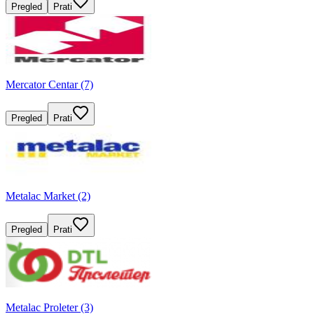
Pregled
Prati
Mercator Centar (7)
Pregled
Prati
Metalac Market (2)
Pregled
Prati
Metalac Proleter (3)