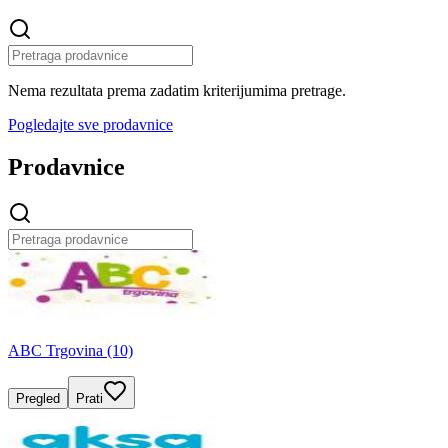
Nema rezultata prema zadatim kriterijumima pretrage.
Pogledajte sve prodavnice
Prodavnice
ABC Trgovina (10)
Pregled
Prati