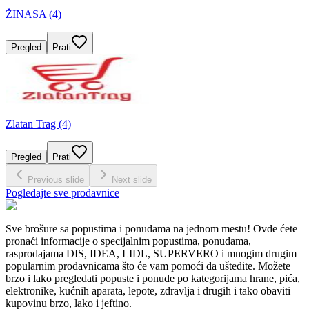
ŽINASA (4)
Pregled
Prati
Zlatan Trag (4)
Pregled
Prati
Previous slide
Next slide
Pogledajte sve prodavnice
Sve brošure sa popustima i ponudama na jednom mestu! Ovde ćete
pronaći informacije o specijalnim popustima, ponudama,
rasprodajama DIS, IDEA, LIDL, SUPERVERO i mnogim drugim
popularnim prodavnicama što će vam pomoći da uštedite. Možete
brzo i lako pregledati popuste i ponude po kategorijama hrane, pića,
elektronike, kućnih aparata, lepote, zdravlja i drugih i tako obaviti
kupovinu brzo, lako i jeftino.