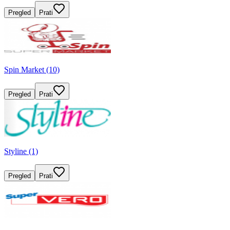
Pregled
Prati
Spin Market (10)
Pregled
Prati
Styline (1)
Pregled
Prati