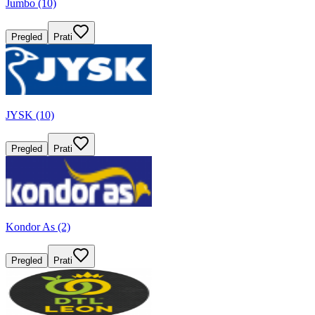
Jumbo (10)
Pregled
Prati
JYSK (10)
Pregled
Prati
Kondor As (2)
Pregled
Prati