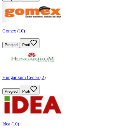
Gomex (10)
Pregled
Prati
Hungarikum Centar (2)
Pregled
Prati
Idea (10)