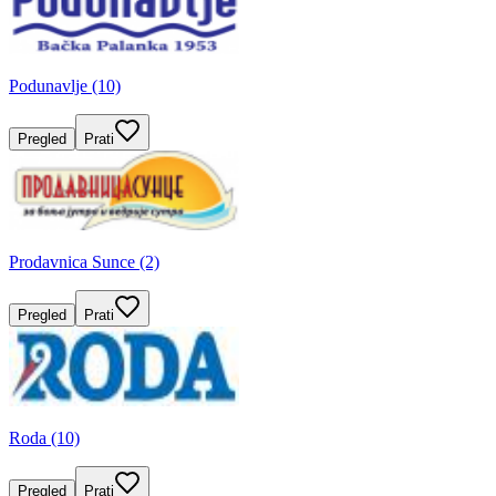
Podunavlje (10)
Pregled
Prati
Prodavnica Sunce (2)
Pregled
Prati
Roda (10)
Pregled
Prati