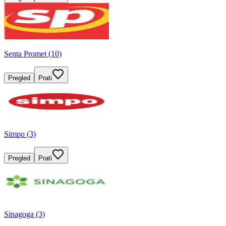
Senta Promet (10)
Pregled
Prati
Simpo (3)
Pregled
Prati
Sinagoga (3)