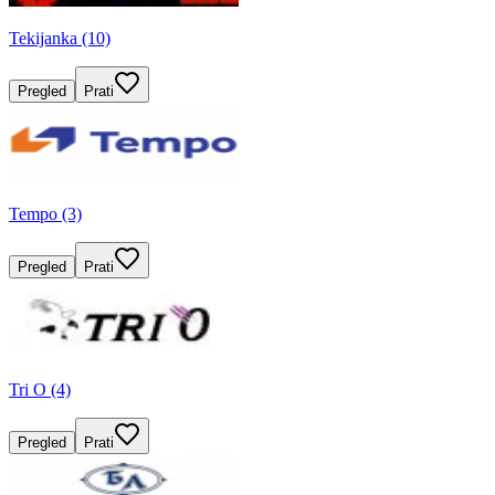
Tekijanka (10)
Pregled
Prati
Tempo (3)
Pregled
Prati
Tri O (4)
Pregled
Prati