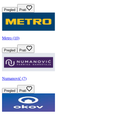
Pregled
Prati
Metro (10)
Pregled
Prati
Numanović (7)
Pregled
Prati