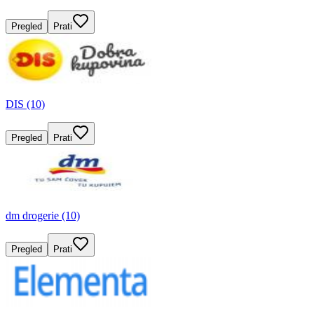
Pregled
Prati
DIS (10)
Pregled
Prati
dm drogerie (10)
Pregled
Prati