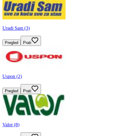
Uradi Sam (3)
Pregled
Prati
Uspon (2)
Pregled
Prati
Valor (8)