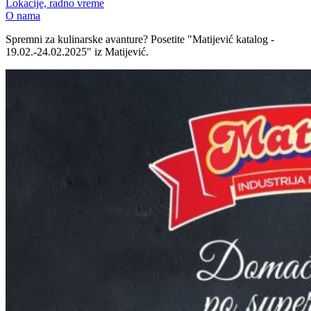
Lokacije, radno vreme
O nama
Spremni za kulinarske avanture? Posetite "Matijević katalog -
19.02.-24.02.2025" iz Matijević.