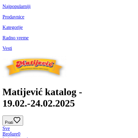
Najpopularniji
Prodavnice
Kategorije
Radno vreme
Vesti
Matijević katalog -
19.02.-24.02.2025
Prati
Sve
Brošure
0