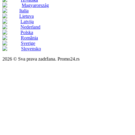
Magyarország
Italia
Lietuva
Latvija
Nederland
Polska
România
Sverige
Slovensko
2026 © Sva prava zadržana. Promo24.rs