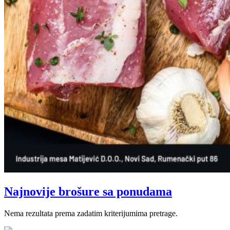
Najnovije brošure sa ponudama
Nema rezultata prema zadatim kriterijumima pretrage.