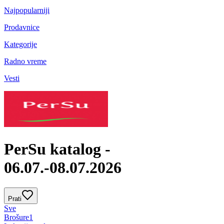
Najpopularniji
Prodavnice
Kategorije
Radno vreme
Vesti
PerSu katalog -
06.07.-08.07.2026
Prati
Sve
Brošure
1