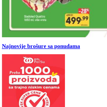
Najnovije brošure sa ponudama