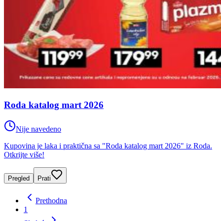
Roda katalog mart 2026
Nije navedeno
Kupovina je laka i praktična sa "Roda katalog mart 2026" iz Roda.
Otkrijte više!
Pregled
Prati
Prethodna
1