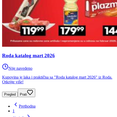
Roda katalog mart 2026
Nije navedeno
Kupovina je laka i praktična sa "Roda katalog mart 2026" iz Roda.
Otkrijte više!
Pregled
Prati
Prethodna
1