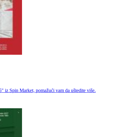
" iz Spin Market, pomažući vam da uštedite više.