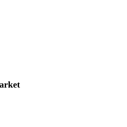
arket