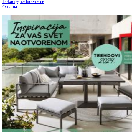
Lokacije, radno vreme
O nama