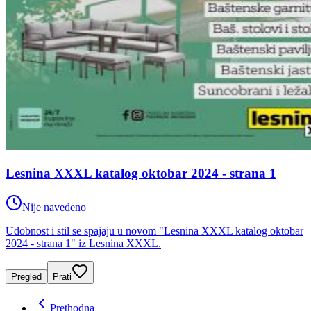
Lesnina XXXL katalog oktobar 2024 - strana 1
Nije navedeno
Udobnost i stil se spajaju u novom "Lesnina XXXL katalog oktobar
2024 - strana 1" iz Lesnina XXXL.
Pregled
Prati
Prethodna