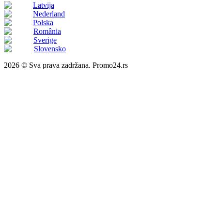
Latvija
Nederland
Polska
România
Sverige
Slovensko
2026 © Sva prava zadržana. Promo24.rs