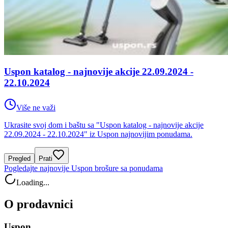
Uspon katalog - najnovije akcije 22.09.2024 -
22.10.2024
Više ne važi
Ukrasite svoj dom i baštu sa "Uspon katalog - najnovije akcije
22.09.2024 - 22.10.2024" iz Uspon najnovijim ponudama.
Pregled
Prati
Pogledajte najnovije Uspon brošure sa ponudama
Loading...
O prodavnici
Uspon