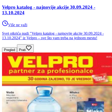
Velpro katalog - najnovije akcije 30.09.2024 -
13.10.2024
Više ne važi
Svet otkrića nudi "Velpro katalog - najnovije akcije 30.09.2024 -
13.10.2024" iz Velpro – sve što vam treba na jednom mestu!
Pregled
Prati