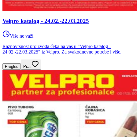
Velpro katalog - 24.02.-22.03.2025
Više ne važi
Raznovrsnost proizvoda čeka na vas u "Velpro katalog -
24.02.-22.03.2025" iz Velpro. Za svakodnevne potrebe i više.
Pregled
Prati