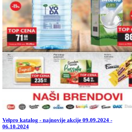
Velpro katalog - najnovije akcije 09.09.2024 -
06.10.2024