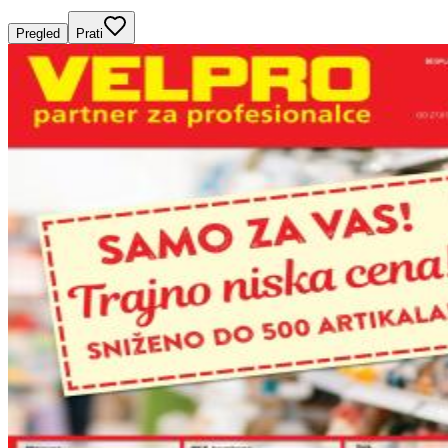
Pregled
Prati