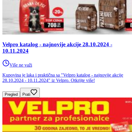
Velpro katalog - najnovije akcije 28.10.2024 -
10.11.2024
Više ne važi
Kupovina je laka i praktična sa "Velpro katalog - najnovije akcije
28.10.2024 - 10.11.2024" iz Velpro. Otkrijte više!
Pregled
Prati