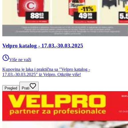
Velpro katalog - 17.03.-30.03.2025
Više ne važi
Kupovina je laka i praktična sa "Velpro katalog -
17.03.-30.03.2025" iz Velpro. Otkrijte više!
Pregled
Prati