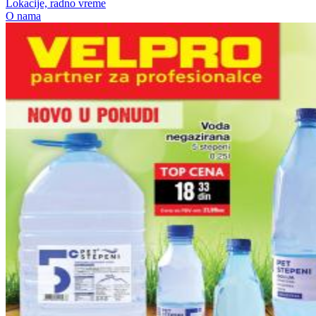
Lokacije, radno vreme
O nama