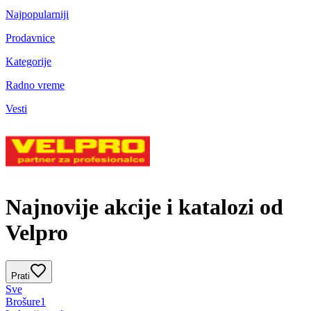
Najpopularniji
Prodavnice
Kategorije
Radno vreme
Vesti
Najnovije akcije i katalozi od
Velpro
Prati
Sve
Brošure
1