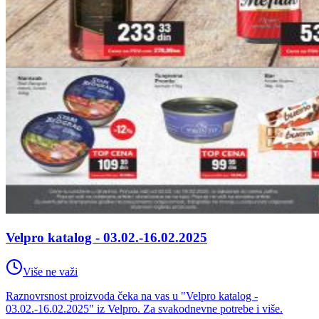
Velpro katalog - 03.02.-16.02.2025
Više ne važi
Raznovrsnost proizvoda čeka na vas u "Velpro katalog -
03.02.-16.02.2025" iz Velpro. Za svakodnevne potrebe i više.