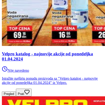
Velpro katalog - najnovije akcije od ponedeljka
01.04.2024
Nije navedeno
Istražite najširiu ponudu proizvoda sa "Velpro katalog - najnovije
akcije od ponedeljka 01.04.2024" iz Velpro.
Pregled
Prati